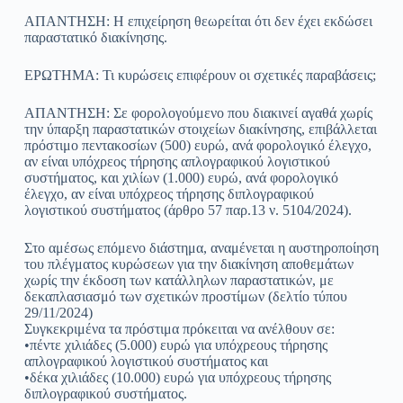
ΑΠΑΝΤΗΣΗ: Η επιχείρηση θεωρείται ότι δεν έχει εκδώσει
παραστατικό διακίνησης.
ΕΡΩΤΗΜΑ: Τι κυρώσεις επιφέρουν οι σχετικές παραβάσεις;
ΑΠΑΝΤΗΣΗ: Σε φορολογούμενο που διακινεί αγαθά χωρίς
την ύπαρξη παραστατικών στοιχείων διακίνησης, επιβάλλεται
πρόστιμο πεντακοσίων (500) ευρώ, ανά φορολογικό έλεγχο,
αν είναι υπόχρεος τήρησης απλογραφικού λογιστικού
συστήματος, και χιλίων (1.000) ευρώ, ανά φορολογικό
έλεγχο, αν είναι υπόχρεος τήρησης διπλογραφικού
λογιστικού συστήματος (άρθρο 57 παρ.13 ν. 5104/2024).
Στο αμέσως επόμενο διάστημα, αναμένεται η αυστηροποίηση
του πλέγματος κυρώσεων για την διακίνηση αποθεμάτων
χωρίς την έκδοση των κατάλληλων παραστατικών, με
δεκαπλασιασμό των σχετικών προστίμων (δελτίο τύπου
29/11/2024)
Συγκεκριμένα τα πρόστιμα πρόκειται να ανέλθουν σε:
•πέντε χιλιάδες (5.000) ευρώ για υπόχρεους τήρησης
απλογραφικού λογιστικού συστήματος και
•δέκα χιλιάδες (10.000) ευρώ για υπόχρεους τήρησης
διπλογραφικού συστήματος.