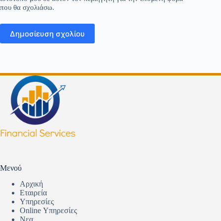
που θα σχολιάσω.
Δημοσίευση σχολίου
Μενού
Αρχική
Εταιρεία
Υπηρεσίες
Online Υπηρεσίες
Νεα