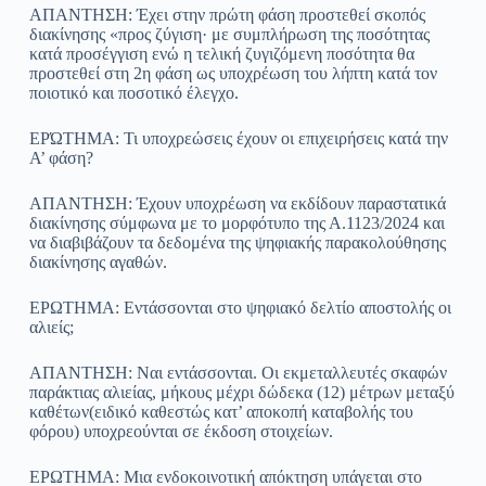
ΑΠΑΝΤΗΣΗ: Έχει στην πρώτη φάση προστεθεί σκοπός
διακίνησης «προς ζύγιση· με συμπλήρωση της ποσότητας
κατά προσέγγιση ενώ η τελική ζυγιζόμενη ποσότητα θα
προστεθεί στη 2η φάση ως υποχρέωση του λήπτη κατά τον
ποιοτικό και ποσοτικό έλεγχο.
ΕΡΏΤΗΜΑ: Τι υποχρεώσεις έχουν οι επιχειρήσεις κατά την
Α’ φάση?
ΑΠΑΝΤΗΣΗ: Έχουν υποχρέωση να εκδίδουν παραστατικά
διακίνησης σύμφωνα με το μορφότυπο της Α.1123/2024 και
να διαβιβάζουν τα δεδομένα της ψηφιακής παρακολούθησης
διακίνησης αγαθών.
ΕΡΩΤΗΜΑ: Εντάσσονται στο ψηφιακό δελτίο αποστολής οι
αλιείς;
ΑΠΑΝΤΗΣΗ: Ναι εντάσσονται. Οι εκμεταλλευτές σκαφών
παράκτιας αλιείας, μήκους μέχρι δώδεκα (12) μέτρων μεταξύ
καθέτων(ειδικό καθεστώς κατ’ αποκοπή καταβολής του
φόρου) υποχρεούνται σε έκδοση στοιχείων.
ΕΡΩΤΗΜΑ: Μια ενδοκοινοτική απόκτηση υπάγεται στο