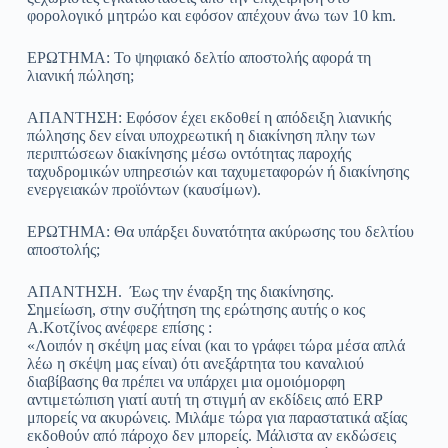
φορολογικό μητρώο και εφόσον απέχουν άνω των 10 km.
ΕΡΩΤΗΜΑ: Το ψηφιακό δελτίο αποστολής αφορά τη
λιανική πώληση;
ΑΠΑΝΤΗΣΗ: Εφόσον έχει εκδοθεί η απόδειξη λιανικής
πώλησης δεν είναι υποχρεωτική η διακίνηση πλην των
περιπτώσεων διακίνησης μέσω οντότητας παροχής
ταχυδρομικών υπηρεσιών και ταχυμεταφορών ή διακίνησης
ενεργειακών προϊόντων (καυσίμων).
ΕΡΩΤΗΜΑ: Θα υπάρξει δυνατότητα ακύρωσης του δελτίου
αποστολής;
ΑΠΑΝΤΗΣΗ. Έως την έναρξη της διακίνησης.
Σημείωση, στην συζήτηση της ερώτησης αυτής ο κος
Α.Κοτζίνος ανέφερε επίσης :
«Λοιπόν η σκέψη μας είναι (και το γράφει τώρα μέσα απλά
λέω η σκέψη μας είναι) ότι ανεξάρτητα του καναλιού
διαβίβασης θα πρέπει να υπάρχει μια ομοιόμορφη
αντιμετώπιση γιατί αυτή τη στιγμή αν εκδίδεις από ERP
μπορείς να ακυρώνεις. Μιλάμε τώρα για παραστατικά αξίας
εκδοθούν από πάροχο δεν μπορείς. Μάλιστα αν εκδώσεις