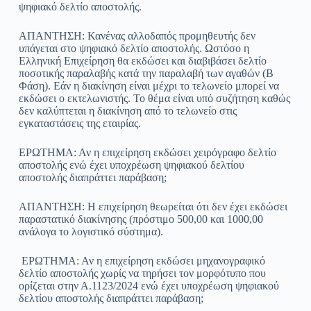
ψηφιακό δελτίο αποστολής.
ΑΠΑΝΤΗΣΗ: Κανένας αλλοδαπός προμηθευτής δεν
υπάγεται στο ψηφιακό δελτίο αποστολής. Ωστόσο η
Ελληνική Επιχείρηση θα εκδώσει και διαβιβάσει δελτίο
ποσοτικής παραλαβής κατά την παραλαβή των αγαθών (Β
Φάση). Εάν η διακίνηση είναι μέχρι το τελωνείο μπορεί να
εκδώσει ο εκτελωνιστής. Το θέμα είναι υπό συζήτηση καθώς
δεν καλύπτεται η διακίνηση από το τελωνείο στις
εγκαταστάσεις της εταιρίας.
ΕΡΩΤΗΜΑ: Αν η επιχείρηση εκδώσει χειρόγραφο δελτίο
αποστολής ενώ έχει υποχρέωση ψηφιακού δελτίου
αποστολής διαπράττει παράβαση;
ΑΠΑΝΤΗΣΗ: Η επιχείρηση θεωρείται ότι δεν έχει εκδώσει
παραστατικό διακίνησης (πρόστιμο 500,00 και 1000,00
ανάλογα το λογιστικό σύστημα).
ΕΡΩΤΗΜΑ: Αν η επιχείρηση εκδώσει μηχανογραφικό
δελτίο αποστολής χωρίς να τηρήσει τον μορφότυπο που
ορίζεται στην Α.1123/2024 ενώ έχει υποχρέωση ψηφιακού
δελτίου αποστολής διαπράττει παράβαση;