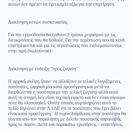
αυτών δεν πρέπει να έχει καμία αξία για την επιχείρηση.
Διακίνηση κενών συσκευασίας
Για την εγγυοδοσία θα έρθουν 2 τρόποι χειρισμού με τις
διευκρινίσεις που θα δοθούν. Για την περίπτωση που τα κενά
επιστρέφονται και για τις περιπτώσεις που ενσωματώνονται
στην τιμή (πωλούνται) .
Διακίνηση με ένδειξη “προς ζύγιση”
Η αρχική σκέψη ήτανε να αλλάζουν οι τελικές λογιζόμενες
ποσότητες, (αρχικά μια κατά προσέγγιση και μετά να
διορθώνεται η ποσότητα με την τελική ζύγιση) αλλά αυτό
αυτή τη στιγμή δεν είναι τεχνικά εφικτό και δεν είναι σίγουρο
πότε θα υλοποιηθεί. Οπότε όποιος συμπληρώνει αυτό το
πεδίο δηλώνει στην ΑΑΔΕ ότι οι ποσότητες που έχει βάλει
είναι κατά προσέγγιση. Η τυχόν διόρθωση στην ποσότητα θα
γίνεται από τον παραλήπτη με δελτίο ποσοτικής παραλαβής
προς το παρόν. Δείτε και παρακάτω ερωτήσεις – απαντήσεις.