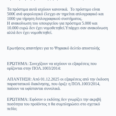
Τα πρόστιμα αυτά ισχύουν κανονικά. Το πρόστιμο είναι
500€ ανά φορολογικό έλεγχο αν τηρείται απλογραφικό και
1000 για τήρηση διπλογραφικού συστήματος.
Η ανακοίνωση του υπουργείου για πρόστιμα 5.000 και
10.000 ευρώ δεν έχει νομοθετηθεί.Υπάρχει σαν ανακοίνωση
αλλά δεν έχει νομοθετηθεί.
Ερωτήσεις απαντήσει για το Ψηφιακό δελτίο αποστολής
ΕΡΏΤΗΜΑ: Συνεχίζουν να ισχύουν οι εξαιρέσεις που
ορίζονται στην ΠΟΛ.1003/2014:
ΑΠΑΝΤΗΣΗ: Από 01.12.2025 οι εξαιρέσεις από την έκδοση
παραστατικού διακίνησης, που όριζε η ΠΟΛ.1003/2014,
παύουν να υφίστανται συνολικά.
ΕΡΏΤΗΜΑ: Εφόσον ο εκδότης δεν γνωρίζει την ακριβή
ποσότητα του προϊόντος π θα συμπληρώσει στο σχετικό
πεδίο;