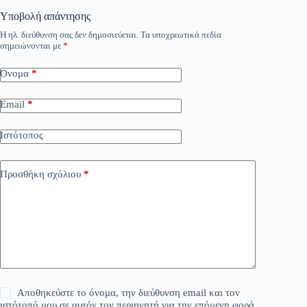
Υποβολή απάντησης
Η ηλ. διεύθυνση σας δεν δημοσιεύεται.
Τα υποχρεωτικά πεδία
σημειώνονται με
*
Όνομα
*
Email
*
Ιστότοπος
Προσθήκη σχόλιου
*
Αποθηκεύστε το όνομα, την διεύθυνση email και τον
ιστότοπό μου σε αυτόν τον περιηγητή για την επόμενη φορά