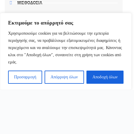
ΜΙΣΘΟΔΟΣΙΑ
ΜΕΛΕΤΕΣ
Εκτιμούμε το απόρρητό σας
Χρησιμοποιούμε cookies για να βελτιώσουμε την εμπειρία
περιήγησής σας, να προβάλλουμε εξατομικευμένες διαφημίσεις ή
περιεχόμενο και να αναλύουμε την επισκεψιμότητά μας. Κάνοντας
Κλείστε Ραντεβού
κλικ στο "Αποδοχή όλων", συναινείτε στη χρήση των cookies από
εμάς.
Προσαρμογή
Απόρριψη όλων
Αποδοχή όλων
ONLINE ΡΑΝΤΕΒΟΥ