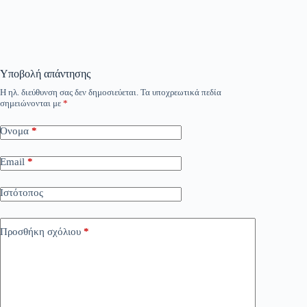
Υποβολή απάντησης
Η ηλ. διεύθυνση σας δεν δημοσιεύεται.
Τα υποχρεωτικά πεδία
σημειώνονται με
*
Όνομα
*
Email
*
Ιστότοπος
Προσθήκη σχόλιου
*