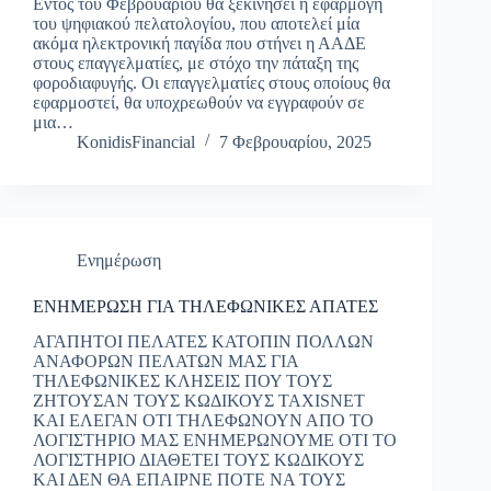
Εντός του Φεβρουαρίου θα ξεκινήσει η εφαρμογή
του ψηφιακού πελατολογίου, που αποτελεί μία
ακόμα ηλεκτρονική παγίδα που στήνει η ΑΑΔΕ
στους επαγγελματίες, με στόχο την πάταξη της
φοροδιαφυγής. Οι επαγγελματίες στους οποίους θα
εφαρμοστεί, θα υποχρεωθούν να εγγραφούν σε
μια…
KonidisFinancial
7 Φεβρουαρίου, 2025
Ενημέρωση
ΕΝΗΜΕΡΩΣΗ ΓΙΑ ΤΗΛΕΦΩΝΙΚΕΣ ΑΠΑΤΕΣ
ΑΓΑΠΗΤΟΙ ΠΕΛΑΤΕΣ ΚΑΤΟΠΙΝ ΠΟΛΛΩΝ
ΑΝΑΦΟΡΩΝ ΠΕΛΑΤΩΝ ΜΑΣ ΓΙΑ
ΤΗΛΕΦΩΝΙΚΕΣ ΚΛΗΣΕΙΣ ΠΟΥ ΤΟΥΣ
ΖΗΤΟΥΣΑΝ ΤΟΥΣ ΚΩΔΙΚΟΥΣ TAXISNET
ΚΑΙ ΕΛΕΓΑΝ ΟΤΙ ΤΗΛΕΦΩΝΟΥΝ ΑΠΟ ΤΟ
ΛΟΓΙΣΤΗΡΙΟ ΜΑΣ ΕΝΗΜΕΡΩΝΟΥΜΕ ΟΤΙ ΤΟ
ΛΟΓΙΣΤΗΡΙΟ ΔΙΑΘΕΤΕΙ ΤΟΥΣ ΚΩΔΙΚΟΥΣ
ΚΑΙ ΔΕΝ ΘΑ ΕΠΑΙΡΝΕ ΠΟΤΕ ΝΑ ΤΟΥΣ