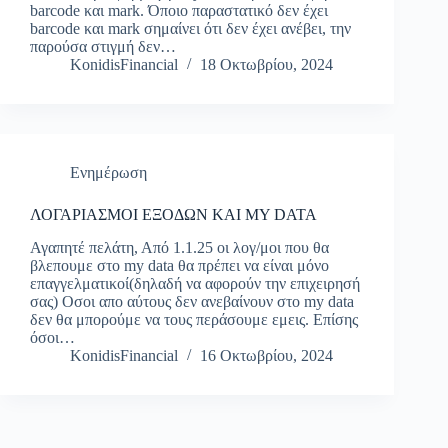
barcode και mark. Όποιο παραστατικό δεν έχει
barcode και mark σημαίνει ότι δεν έχει ανέβει, την
παρούσα στιγμή δεν…
KonidisFinancial
18 Οκτωβρίου, 2024
Ενημέρωση
ΛΟΓΑΡΙΑΣΜΟΙ ΕΞΟΔΩΝ ΚΑΙ MY DATA
Αγαπητέ πελάτη, Από 1.1.25 οι λογ/μοι που θα
βλεπουμε στο my data θα πρέπει να είναι μόνο
επαγγελματικοί(δηλαδή να αφορούν την επιχειρησή
σας) Οσοι απο αύτους δεν ανεβαίνουν στο my data
δεν θα μπορούμε να τους περάσουμε εμεις. Επίσης
όσοι…
KonidisFinancial
16 Οκτωβρίου, 2024