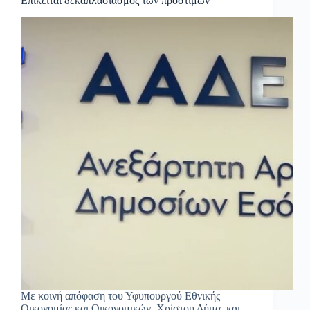
Επίκειται δεκαπλασιασμός των προστίμων
Με κοινή απόφαση του Υφυπουργού Εθνικής
Οικονομίας και Οικονομικών, Χρίστου Δήμα, και