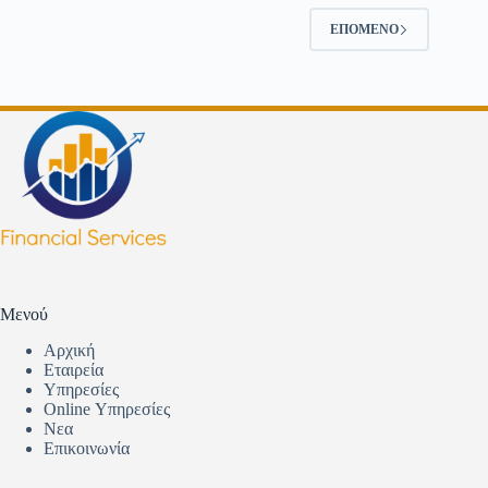
ΕΠΌΜΕΝΟ
Μενού
Αρχική
Εταιρεία
Υπηρεσίες
Online Υπηρεσίες
Νεα
Επικοινωνία