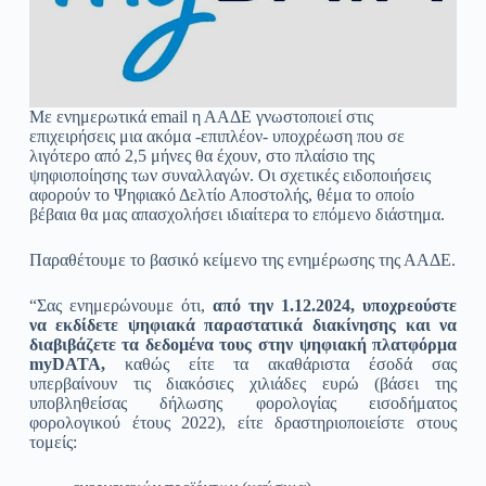
Με ενημερωτικά email η ΑΑΔΕ γνωστοποιεί στις
επιχειρήσεις μια ακόμα -επιπλέον- υποχρέωση που σε
λιγότερο από 2,5 μήνες θα έχουν, στο πλαίσιο της
ψηφιοποίησης των συναλλαγών. Οι σχετικές ειδοποιήσεις
αφορούν το Ψηφιακό Δελτίο Αποστολής, θέμα το οποίο
βέβαια θα μας απασχολήσει ιδιαίτερα το επόμενο διάστημα.
Παραθέτουμε το βασικό κείμενο της ενημέρωσης της ΑΑΔΕ.
“Σας ενημερώνουμε ότι,
από την
1.12.2024
, υποχρεούστε
να εκδίδετε ψηφιακά παραστατικά διακίνησης και να
διαβιβάζετε τα δεδομένα τους στην ψηφιακή πλατφόρμα
myDATA,
καθώς είτε τα ακαθάριστα έσοδά σας
υπερβαίνουν τις διακόσιες χιλιάδες ευρώ (βάσει της
υποβληθείσας δήλωσης φορολογίας εισοδήματος
φορολογικού έτους 2022), είτε δραστηριοποιείστε στους
τομείς: