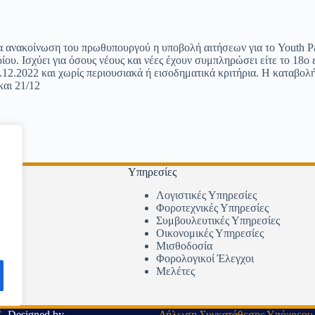
 ανακοίνωση του πρωθυπουργού η υποβολή αιτήσεων για το Youth Pa
ίου. Ισχύει για όσους νέους και νέες έχουν συμπληρώσει είτε το 18ο ε
.12.2022 και χωρίς περιουσιακά ή εισοδηματικά κριτήρια. Η καταβολή
και 21/12
Υπηρεσίες
Λογιστικές Υπηρεσίες
Φοροτεχνικές Υπηρεσίες
Συμβουλευτικές Υπηρεσίες
σίες
Οικονομικές Υπηρεσίες
Μισθοδοσία
Φορολογικοί Έλεγχοι
Μελέτες
.
Designed by
Δήλωση Συγκατάθεσης Υπόχρεου