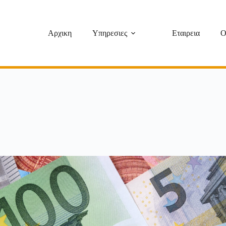
Αρχικη
Υπηρεσιες
Εταιρεια
O