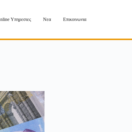
nline Υπηρεσιες
Νεα
Επικοινωνια