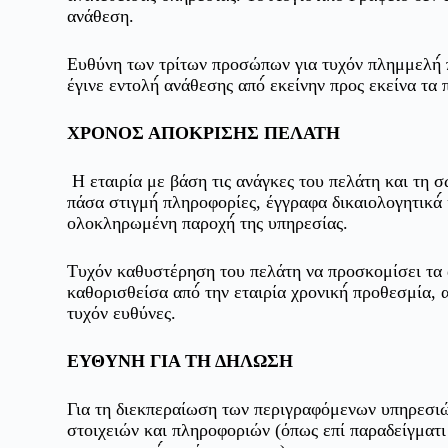
ανάθεση.
Ευθύνη των τρίτων προσώπων για τυχόν πλημμελή́ πα
έγινε εντολή́ ανάθεσης από́ εκείνην προς εκείνα τ
ΧΡΟΝΟΣ ΑΠΟΚΡΙΣΗΣ ΠΕΛΑΤΗ
Η εταιρία με βάση τις ανάγκες του πελάτη και τη σ
πάσα στιγμή́ πληροφορίες, έγγραφα δικαιολογητικά́ 
ολοκληρωμένη παροχή́ της υπηρεσίας.
Τυχόν καθυστέρηση του πελάτη να προσκομίσει τα
καθορισθείσα από́ την εταιρία χρονική́ προθεσμία, 
τυχόν ευθύνες.
ΕΥΘΥΝΗ ΓΙΑ ΤΗ ΔΗΛΩΣΗ
Για τη διεκπεραίωση των περιγραφόμενων υπηρεσιώ
στοιχειών και πληροφοριών (όπως επί παραδείγματι σ