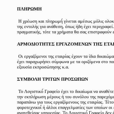
ΠΛΗΡΩΜΗ
Η χρέωση και πληρωμή́ γίνεται αμέσως μόλις ολοκ
της εντολής για ανάθεση, όπως ήδη έχει περιγραφεί
πραγματικής, τότε τα χρήματα θα σας επιστραφούν 
ΑΡΜΟΔΙΟΤΗΤΕΣ ΕΡΓΑΖΟΜΕΝΩΝ ΤΗΣ ΕΤΑΙ
Οι εργαζόμενοι της εταιρίας έχουν τα ίδια δικαιώματ
έχει παραχωρήσει σύμφωνα με τα οριζόμενα στο πα
εξουσία εκπροσώπησης κ.α.
ΣΥΜΒΟΛΗ ΤΡΙΤΩΝ ΠΡΟΣΩΠΩΝ
Το Λογιστικό́ Γραφείο έχει το δικαίωμα να αναθέτει
την εκπλήρωση μέρους ή του συνόλου της παρεχόμε
παραπάνω για τους εργαζόμενους της εταιρίας. Τέτοι
φοροτεχνικοί́ ή άλλοι επαγγελματίες των οποίων οι
ανατεθείσας υπηρεσίας. Το Λογιστικό́ Γραφείο δεν