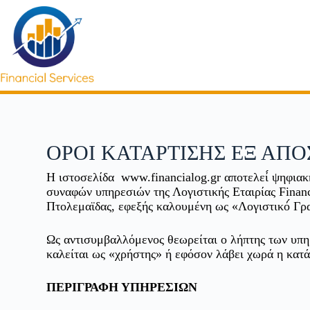
ΟΡΟΙ ΚΑΤΑΡΤΙΣΗΣ ΕΞ ΑΠ
H ιστοσελίδα www.financialog.gr αποτελεί́ ψηφια
συναφών υπηρεσιών της Λογιστικής Εταιρίας Fina
Πτολεμαϊδας, εφεξής καλουμένη ως «Λογιστικό́ Γραφ
Ως αντισυμβαλλόμενος θεωρείται ο λήπτης των υπη
καλείται ως «χρήστης» ή εφόσον λάβει χωρά η κατ
ΠΕΡΙΓΡΑΦΗ ΥΠΗΡΕΣΙΩΝ