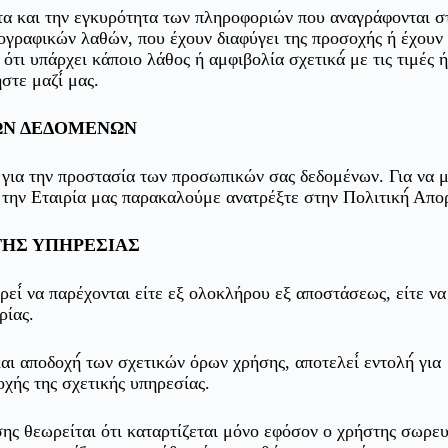
ητα και την εγκυρότητα των πληροφοριών που αναγράφονται σ
πογραφικών λαθών, που έχουν διαφύγει της προσοχής ή έχουν
ι υπάρχει κάποιο λάθος ή αμφιβολία σχετικά́ με τις τιμές ή
τε μαζί́ μας.
ΩΝ ΔΕΔΟΜΕΝΩΝ
ό για την προστασία των προσωπικών σας δεδομένων. Για να 
 την Εταιρία μας παρακαλούμε ανατρέξτε στην Πολιτική́ Απο
ΤΗΣ ΥΠΗΡΕΣΙΑΣ
εί́ να παρέχονται είτε εξ ολοκλήρου εξ αποστάσεως, είτε να
ρίας.
αποδοχή́ των σχετικών όρων χρήσης, αποτελεί́ εντολή́ για
ής της σχετικής υπηρεσίας.
ης θεωρείται ότι καταρτίζεται μόνο εφόσον ο χρήστης σωρευτ