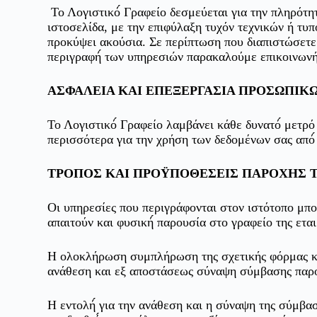
Το Λογιστικό́ Γραφείο δεσμεύεται για την πληρότ
ιστοσελίδα, με την επιφύλαξη τυχόν τεχνικών ή τυ
προκύψει ακούσια. Σε περίπτωση που διαπιστώσετε ότ
περιγραφή́ των υπηρεσιών παρακαλούμε επικοινωνήσ
ΑΣΦΑΛΕΙΑ ΚΑΙ ΕΠΕΞΕΡΓΑΣΙΑ ΠΡΟΣΩΠΙΚ
Το Λογιστικό́ Γραφείο λαμβάνει κάθε δυνατό́ μετρ
περισσότερα για την χρήση των δεδομένων σας από́
ΤΡΟΠΟΣ ΚΑΙ ΠΡΟΫΠΟΘΕΣΕΙΣ ΠΑΡΟΧΗΣ 
Οι υπηρεσίες που περιγράφονται στον ιστότοπο μπορ
απαιτούν και φυσική́ παρουσία στο γραφείο της εται
Η ολοκλήρωση συμπλήρωση της σχετικής φόρμας και 
ανάθεση και εξ αποστάσεως σύναψη σύμβασης παροχ
Η εντολή́ για την ανάθεση και η σύναψη της σύμβασ