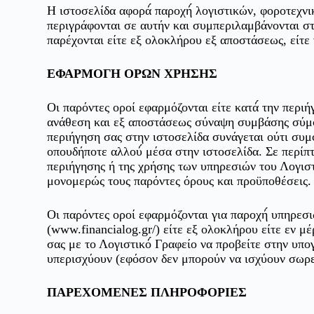
Η ιστοσελίδα αφορά́ παροχή́ λογιστικών, φοροτεχν
περιγράφονται σε αυτήν και συμπεριλαμβάνονται στο
παρέχονται είτε εξ ολοκλήρου εξ αποστάσεως, είτε 
ΕΦΑΡΜΟΓΗ ΟΡΩΝ ΧΡΗΣΗΣ
Οι παρόντες οροί εφαρμόζονται είτε κατά́ την περιήγ
ανάθεση και εξ αποστάσεως σύναψη συμβάσης σύμφω
περιήγηση σας στην ιστοσελίδα συνάγεται ούτι συμ
οπουδήποτε αλλού́ μέσα στην ιστοσελίδα. Σε περίπτ
περιήγησης ή της χρήσης των υπηρεσιών του Λογιστι
μονομερώς τους παρόντες όρους και προϋποθέσεις.
Οι παρόντες οροί εφαρμόζονται για παροχή́ υπηρεσι
(www.financialog.gr/) είτε εξ ολοκλήρου είτε εν μέ
σας με το Λογιστικό́ Γραφείο να προβείτε στην υπ
υπερισχύουν (εφόσον δεν μπορούν να ισχύουν σωρευ
ΠΑΡΕΧΟΜΕΝΕΣ ΠΛΗΡΟΦΟΡΙΕΣ