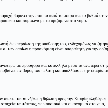
ροχή́ βαρύνει την εταιρία κατά́ το μέτρο και το βαθμό́ στον
α πρόσωπα και σύμφωνα με τα οριζόμενα στο νόμο.
ωστή́ διεκπεραίωση της υπόθεσης του, ενδεχομένως να ζητήσε
κ.α. των οποίων η προσκόμιση είναι απαραίτητη για την ορθή́
 ανωτέρω με πρόσφορο και κατάλληλο μέσο τα ανωτέρω στη
αποβαίνει εις βάρος του πελάτη και απαλλάσσει την εταιρία απ
ν απαιτείται συνήθως η δήλωση προς την Εταιρία πληθώρας
τοιχεία ταυτότητας, περιουσιακά́ και οικονομικά́ στοιχειά,