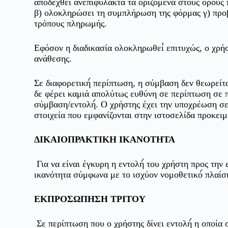
αποδεχθεί́ ανεπιφύλακτα τα οριζόμενα στους όρους
β) ολοκληρώσει τη συμπλήρωση της φόρμας γ) προβ
τρόπους πληρωμής.
Εφόσον η διαδικασία ολοκληρωθεί́ επιτυχώς, ο χρήσ
ανάθεσης.
Σε διαφορετική́ περίπτωση, η σύμβαση δεν θεωρείται
δε φέρει καμιά απολύτως ευθύνη σε περίπτωση σε 
σύμβαση/εντολή́. Ο χρήστης έχει την υποχρέωση σε
στοιχεία που εμφανίζονται στην ιστοσελίδα προκει
ΔΙΚΑΙΟΠΡΑΚΤΙΚΗ ΙΚΑΝΟΤΗΤΑ
Για να είναι έγκυρη η εντολή́ του χρήστη προς την ε
ικανότητα σύμφωνα με το ισχύον νομοθετικό́ πλαίσ
ΕΚΠΡΟΣΩΠΗΣΗ ΤΡΙΤΟΥ
Σε περίπτωση που ο χρήστης δίνει εντολή́ η οποία 