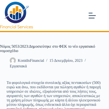
Νόμος 5053/2023:Δημοσιεύτηκε στο ΦΕΚ το νέο εργασιακό
νομοσχέδιο
KonidisFinancial
15 Δεκεμβρίου, 2023
Εργασιακά
Τα φορολογικά στοιχεία συνολικής αξίας πεντακοσίων (500)
ευρώ και άνω, που εκδίδονται για πώληση αγαθών ή παροχή
υπηρεσιών σε ιδιώτες, εξοφλούνται από τους λήπτες τους,
αγοραστές των αγαθών ή των υπηρεσιών, αποκλειστικώς με
τη χρήση μέσων πληρωμής με κάρτα ή άλλου ηλεκτρονικού
μέσου πληρωμής, όπως ενδεικτικά άλλα όχι περιοριστικά
τραπεζικό έμβασμα, πληρωμή μέσω λογαριασμού