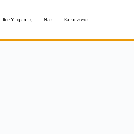
nline Υπηρεσιες
Νεα
Επικοινωνια