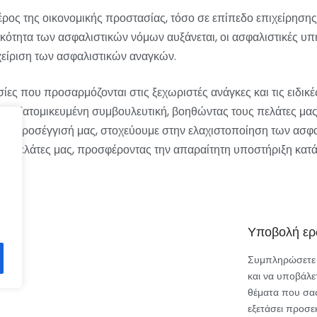
ρος της οικονομικής προστασίας, τόσο σε επίπεδο επιχείρησης
τητα των ασφαλιστικών νόμων αυξάνεται, οι ασφαλιστικές υπηρ
είριση των ασφαλιστικών αναγκών.
ίες που προσαρμόζονται στις ξεχωριστές ανάγκες και τις ειδικέ
χουν εξατομικευμένη συμβουλευτική, βοηθώντας τους πελάτες μα
 την προσέγγισή μας, στοχεύουμε στην ελαχιστοποίηση των ασφα
ς πελάτες μας, προσφέροντας την απαραίτητη υποστήριξη κατά
Υποβολή ερ
Συμπληρώσετε 
και να υποβάλε
θέματα που σας
εξετάσει προσεκ